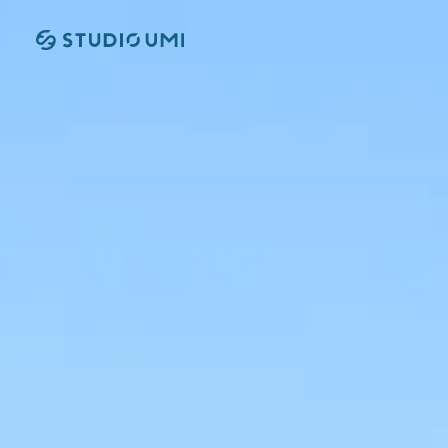
本文へ移動