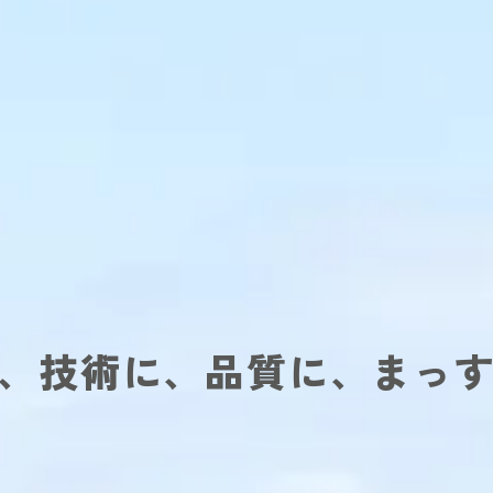
、技術に、
品質に、まっ