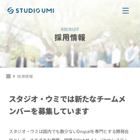
本文へ移動
RECRUIT
採用情報
採用情報
スタジオ・ウミでは
新たなチームメ
ンバーを募集しています
スタジオ・ウミは国内でも数少ないDrupalを専門とする開発会