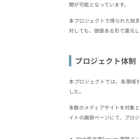
開が可能となっています。
本プロジェクトで得られた知見
対しても、価値ある形で還元
プロジェクト体制
本プロジェクトでは、各領域
した。
多数のメディアサイトを対象
イトの謝辞ページにて、プロ
Web担当者Forum 謝辞ペ