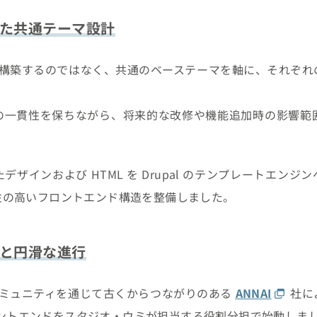
た共通テーマ設計
に構築するのではなく、共通のベーステーマを軸に、それぞれ
。
の一貫性を保ちながら、将来的な改修や機能追加時の影響範
ザインおよび HTML を Drupal のテンプレートエン
性の高いフロントエンド構造を整備しました。
と円滑な進行
l コミュニティを通じて古くからつながりのある
ANNAI
社に
ントエンドをスタジオ・ウミが担当する役割分担で始動しま