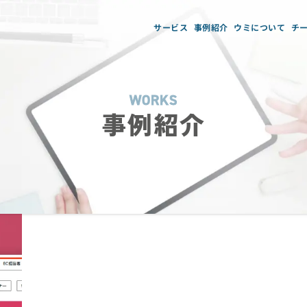
サービス
事例紹介
ウミについて
チ
WORKS
事例紹介