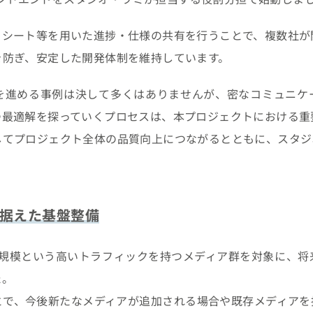
ドシート等を用いた進捗・仕様の共有を行うことで、複数社が
を防ぎ、安定した開発体制を維持しています。
を進める事例は決して多くはありませんが、密なコミュニケ
つ最適解を探っていくプロセスは、本プロジェクトにおける重
してプロジェクト全体の品質向上につながるとともに、スタジ
。
据えた基盤整備
PV規模という高いトラフィックを持つメディア群を対象に、
た。
とで、今後新たなメディアが追加される場合や既存メディアを