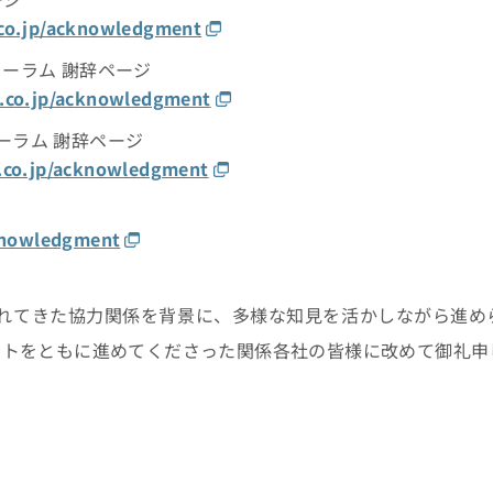
.co.jp/acknowledgment
フォーラム 謝辞ページ
s.co.jp/acknowledgment
ーラム 謝辞ページ
s.co.jp/acknowledgment
cknowledgment
で培われてきた協力関係を背景に、多様な知見を活かしながら進
クトをともに進めてくださった関係各社の皆様に改めて御礼申