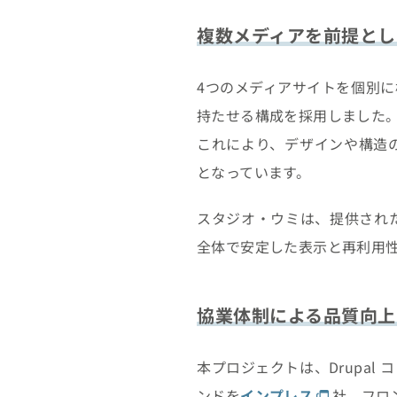
複数メディアを前提とし
4つのメディアサイトを個別
持たせる構成を採用しました
これにより、デザインや構造
となっています。
スタジオ・ウミは、提供されたデ
全体で安定した表示と再利用
協業体制による品質向上
本プロジェクトは、Drupa
ンドを
インプレス
社、フロ