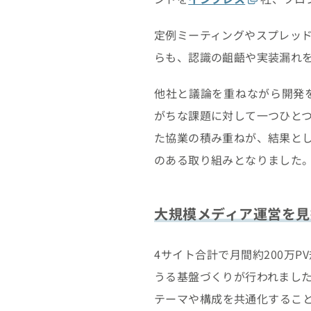
定例ミーティングやスプレッ
らも、認識の齟齬や実装漏れ
他社と議論を重ねながら開発
がちな課題に対して一つひと
た協業の積み重ねが、結果と
のある取り組みとなりました
大規模メディア運営を見
4サイト合計で月間約200万
うる基盤づくりが行われまし
テーマや構成を共通化するこ