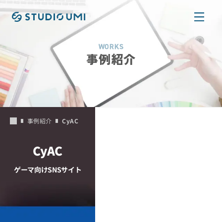
本文へ移動
WORKS
事例紹介
事例紹介
CyAC
CyAC
ゲーマ向けSNSサイト