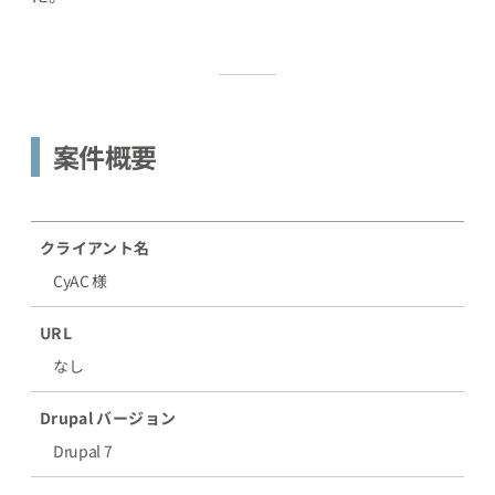
案件概要
クライアント名
CyAC 様
URL
なし
Drupal バージョン
Drupal 7