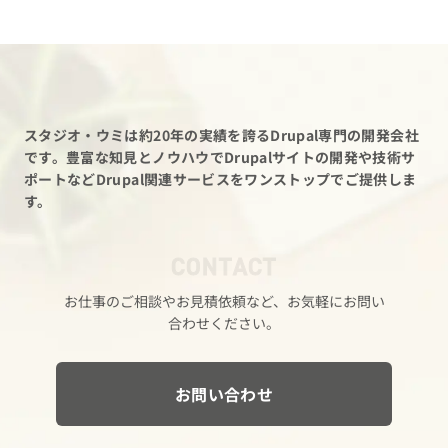
スタジオ・ウミは約20年の実績を誇るDrupal専門の開発会社
です。
豊富な知見とノウハウでDrupalサイトの開発や技術サ
ポートなど
Drupal関連サービスをワンストップでご提供しま
す。
CONTACT
お仕事の​ご相談や​お見積依頼など、​お気軽に​お問い​
合わせください。
お問い合わせ