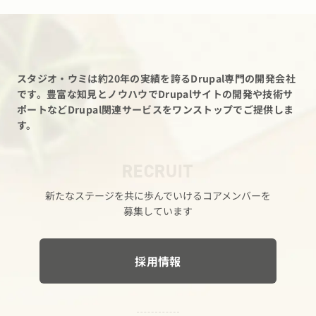
スタジオ・ウミは約20年の実績を誇るDrupal専門の開発会社
です。
豊富な知見とノウハウでDrupalサイトの開発や技術サ
ポートなど
Drupal関連サービスをワンストップでご提供しま
す。
RECRUIT
新たな​ステージを​共に​歩んでいける​コアメンバーを​
募集しています
採用情報