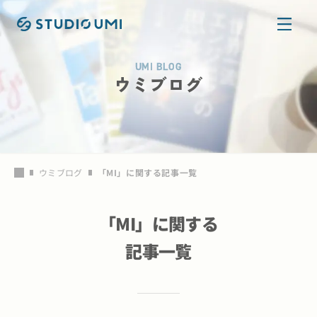
本文へ移動
UMI BLOG
ウミブログ
ウミブログ
「
MI
」に関する記事一覧
「
MI
」に関する
記事一覧