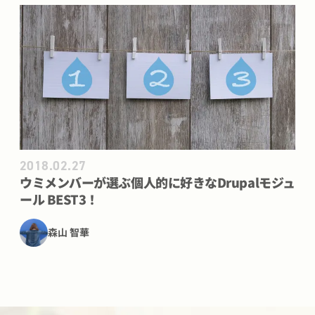
ウミメンバーが選ぶ個人的に好きなDrupalモジュール BES
2018.02.27
ウミメンバーが選ぶ個人的に好きなDrupalモジュ
ール BEST3！
森山 智華