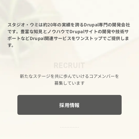
スタジオ・ウミは約20年の実績を誇るDrupal専門の開発会社
です。
豊富な知見とノウハウでDrupalサイトの開発や技術サ
ポートなど
Drupal関連サービスをワンストップでご提供しま
す。
RECRUIT
新たな​ステージを​共に​歩んでいける​コアメンバーを​
募集しています
採用情報