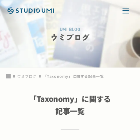
本文へ移動
UMI BLOG
ウミブログ
ウミブログ
「
Taxonomy
」に関する記事一覧
「
Taxonomy
」に関する
記事一覧