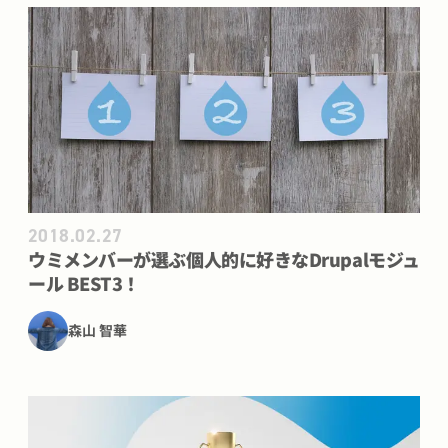
ウミメンバーが選ぶ個人的に好きなDrupalモジュール BES
2018.02.27
ウミメンバーが選ぶ個人的に好きなDrupalモジュ
ール BEST3！
森山 智華
Drupal 8 定番モジュールランキング トップ20【2017年9