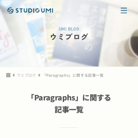
本文へ移動
UMI BLOG
ウミブログ
ウミブログ
「
Paragraphs
」に関する記事一覧
「
Paragraphs
」に関する
記事一覧