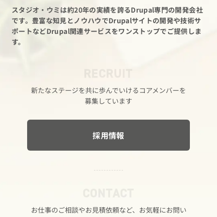
スタジオ・ウミは約20年の実績を誇るDrupal専門の開発会社
です。
豊富な知見とノウハウでDrupalサイトの開発や技術サ
ポートなど
Drupal関連サービスをワンストップでご提供しま
す。
RECRUIT
新たな​ステージを​共に​歩んでいける​コアメンバーを​
募集しています
採用情報
CONTACT
お仕事の​ご相談や​お見積依頼など、​お気軽に​お問い​