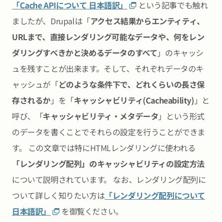
「Cache APIについて 日本語訳」
という記事でも触れ
ましたが、Drupalは「
アクセス結果からエンティティ、
URLまで、直接レンダリング可能なデータや、何をレン
ダリングすべきかと決めるデータのすべて
」のキャッシ
ュを残すことが出来ます。そして、それぞれデータのキ
ャッシュが「
どのような条件下で、どれくらいの長さ保
存されるか
」を「
キャッシャビリティ(Cacheability)
」と
呼び、「
キャッシャビリティ・メタデータ
」という形式
のデータを書くことでそれらの設定を行うことができま
す。 この文章では特にHTMLレンダリングに使われる
「レンダリング配列」のキャッシャビリティの設定方法
について説明されています。 なお、レンダリング配列に
ついて詳しく知りたい方は
「レンダリング配列について
日本語訳」
を御覧ください。