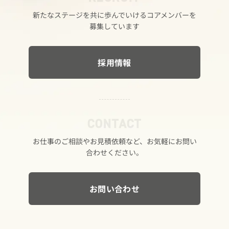
新たな​ステージを​共に​歩んでいける​コアメンバーを​
募集しています
採用情報
CONTACT
お仕事の​ご相談や​お見積依頼など、​お気軽に​お問い​
合わせください。
お問い合わせ