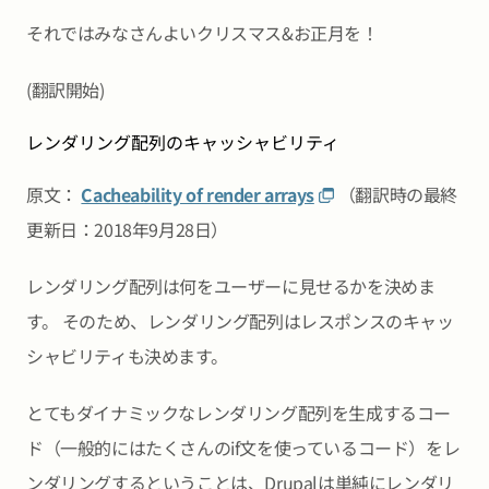
それではみなさんよいクリスマス&お正月を！
(翻訳開始)
レンダリング配列のキャッシャビリティ
原文：
Cacheability of render arrays
（翻訳時の最終
更新日：2018年9月28日）
レンダリング配列は何をユーザーに見せるかを決めま
す。 そのため、レンダリング配列はレスポンスのキャッ
シャビリティも決めます。
とてもダイナミックなレンダリング配列を生成するコー
ド（一般的にはたくさんのif文を使っているコード）をレ
ンダリングするということは、Drupalは単純にレンダリ