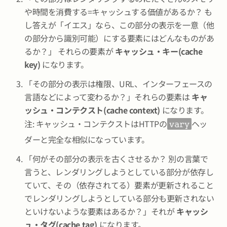
や時間を消費する=キャッシュする価値があるか？ も
し答えが「イエス」なら、この部分の表示を一意（他
の部分から識別可能）にする要素にはどんなものがあ
るか？」 それらの要素が
キャッシュ・キー(cache
key)
になります。
「その部分の表示は権限、URL、インターフェースの
言語などによって変わるか？」それらの要素は
キャ
ッシュ・コンテクスト(cache context)
になります。
注: キャッシュ・コンテクストはHTTPの
ヘッ
vary
ダーと完全な相似になっています。
「何がその部分の表示を古くさせるか？ 別の言葉で
言うと、レンダリングしようとしている部分が依存し
ていて、その（依存されてる）要素が更新されること
でレンダリングしようとしている部分も更新されない
といけないような要素はあるか？」それが
キャッシ
ュ・タグ(cache tag)
になります。