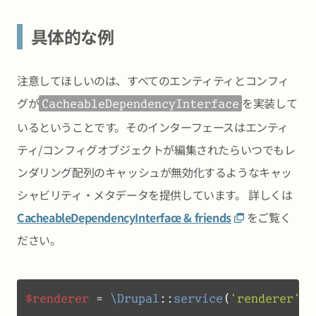
具体的な例
注意してほしいのは、すべてのエンティティとコンフィ
グが
を実装して
CacheableDependencyInterface
いるということです。そのインターフェースはエンティ
ティ/コンフィグオブジェクトが編集されたらいつでもレ
ンダリング配列のキャッシュが無効化するようなキャッ
シャビリティ・メタデータを提供しています。 詳しくは
CacheableDependencyInterface & friends
をご覧く
ださい。
$renderer
 = 
\Drupal
::
service
(
'renderer'
);
