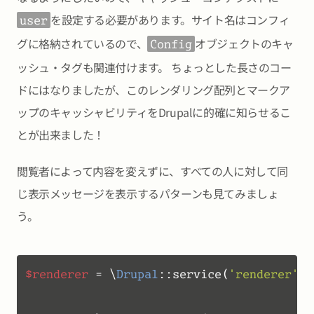
を設定する必要があります。サイト名はコンフィ
user
グに格納されているので、
オブジェクトのキャ
Config
ッシュ・タグも関連付けます。 ちょっとした長さのコー
ドにはなりましたが、このレンダリング配列とマークア
ップのキャッシャビリティをDrupalに的確に知らせるこ
とが出来ました！
閲覧者によって内容を変えずに、すべての人に対して同
じ表示メッセージを表示するパターンも見てみましょ
う。
$renderer
 = \
Drupal
::service(
'renderer'
);
