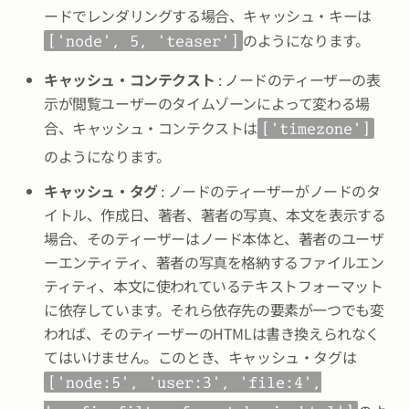
ードでレンダリングする場合、キャッシュ・キーは
のようになります。
['node', 5, 'teaser']
キャッシュ・コンテクスト
: ノードのティーザーの表
示が閲覧ユーザーのタイムゾーンによって変わる場
合、キャッシュ・コンテクストは
['timezone']
のようになります。
キャッシュ・タグ
: ノードのティーザーがノードのタ
イトル、作成日、著者、著者の写真、本文を表示する
場合、そのティーザーはノード本体と、著者のユーザ
ーエンティティ、著者の写真を格納するファイルエン
ティティ、本文に使われているテキストフォーマット
に依存しています。それら依存先の要素が一つでも変
われば、そのティーザーのHTMLは書き換えられなく
てはいけません。このとき、キャッシュ・タグは
['node:5', 'user:3', 'file:4',