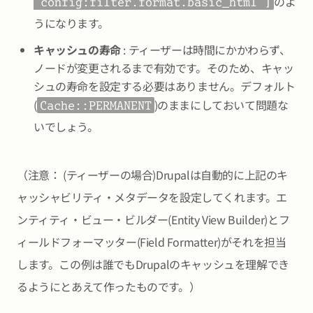
のよ
'config:filter.format.basic_html']
うになります。
キャッシュの寿命
: ティーザーは時間にかかわらず、
ノードが変更されるまで有効です。そのため、キャッ
シュの寿命を設定する必要はありません。デフォルト
(
)のままにしておいて問題な
Cache::PERMANENT
いでしょう。
（注意： (ティーザーの場合)Drupalは自動的に上記のキ
ャッシャビリティ・メタデータを設定してくれます。エ
ンティティ・ビュー・ビルダー(Entity View Builder)とフ
ィールドフォーマッター(Field Formatter)がそれを担当
します。この例は誰でもDrupalのキャッシュを理解でき
るようにとあえて作ったものです。）