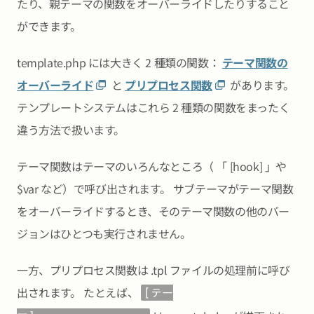
たり、親テーマの関数をオーバーライドしたりすること
ができます。
template.php には大きく 2 種類の関数：
テーマ関数の
オーバーライド
と
プリプロセス関数
があります。
テンプレートシステムはこれら 2 種類の関数をまったく
違う方法で扱います。
テーマ関数はテーマのいろんなところ（ 「 [hook] 」や
$var など）で呼び出されます。 サブテーマがテーマ関数
をオーバーライドするとき、そのテーマ関数の他のバー
ジョンはひとつも実行されません。
一方、プリプロセス関数は .tpl ファイルの処理前に呼び
出されます。 たとえば、
[テー