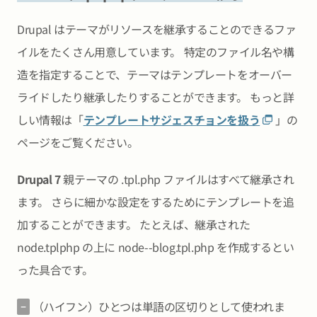
Drupal はテーマがリソースを継承することのできるファ
イルをたくさん用意しています。 特定のファイル名や構
造を指定することで、テーマはテンプレートをオーバー
ライドしたり継承したりすることができます。 もっと詳
しい情報は「
テンプレートサジェスチョンを扱う
」の
ページをご覧ください。
Drupal 7
親テーマの .tpl.php ファイルはすべて継承され
ます。 さらに細かな設定をするためにテンプレートを追
加することができます。 たとえば、継承された
node.tplphp の上に node--blog.tpl.php を作成するとい
った具合です。
（ハイフン）ひとつは単語の区切りとして使われま
-