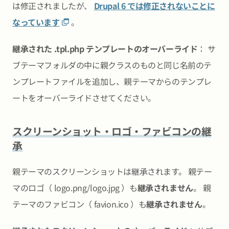
は修正されましたが、
Drupal 6 では修正されないことに
なっています
。
継承された .tpl.php テンプレートのオーバーライド
： サ
ブテーマフォルダの中に親クラスのものと同じ名前のテ
ンプレートファイルを追加し、親テーマからのテンプレ
ートをオーバーライドさせてください。
スクリーンショット・ロゴ・ファビコンの継
承
親テーマのスクリーンショットは継承されます。 親テー
マのロゴ（ logo.png/logo.jpg ）も
継承されません
。 親
テーマのファビコン（ favion.ico ）も
継承されません
。