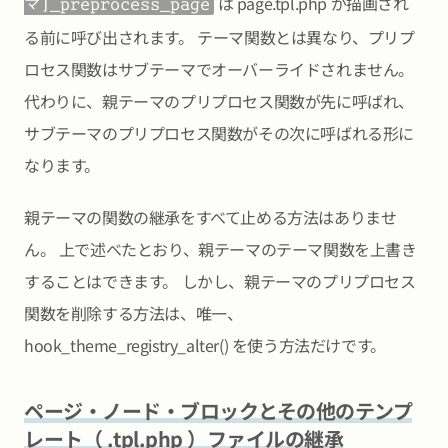
は page.tpl.php が描画され
マ]_preprocess_page
る前に呼び出されます。 テーマ関数とは異なり、プリプ
ロセス関数はサブテーマでオーバーライドされません。
代わりに、親テーマのプリプロセス関数が先に呼ばれ、
サブテーマのプリプロセス関数がその次に呼ばれる形に
なります。
親テーマの関数の継承をすべて止める方法はありませ
ん。 上で述べたとおり、親テーマのテーマ関数を上書き
することはできます。 しかし、親テーマのプリプロセス
関数を削除する方法は、唯一、
hook_theme_registry_alter() を使う方法だけです。
ページ・ノード・ブロックとその他のテンプ
レート（ .tpl.php ）ファイルの継承