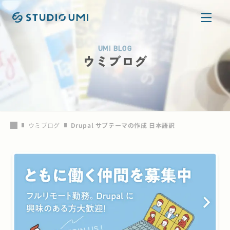
本文へ移動
UMI BLOG
ウミブログ
ウミブログ
Drupal サブテーマの作成 日本語訳