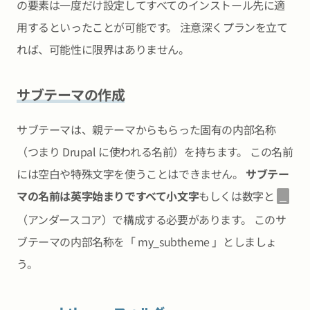
の要素は一度だけ設定してすべてのインストール先に適
用するといったことが可能です。 注意深くプランを立て
れば、可能性に限界はありません。
サブテーマの作成
サブテーマは、親テーマからもらった固有の内部名称
（つまり Drupal に使われる名前）を持ちます。 この名前
には空白や特殊文字を使うことはできません。
サブテー
マの名前は英字始まりですべて小文字
もしくは数字と
_
（アンダースコア）で構成する必要があります。 このサ
ブテーマの内部名称を「 my_subtheme 」としましょ
う。