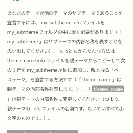
あなたのテーマが他のテーマのサブテーマであることを
宣言するには、 my_subtheme.info ファイルを
my_subtheme フォルダの中に置く必要があります（「
my_subtheme 」はサブテーマの内部名称を表すことを
思い出してください）。 もっともかんたんな方法は
theme_name.info ファイルを親テーマからコピーして次
の 1 行を my_subtheme.info に追加し、親となる「ベー
ステーマ」を宣言する方法です（「 theme_name 」は
親テーマの内部名称を表します。）。 「
theme_name
」は親テーマの内部名称に変更してください（つまり、
親テーマの .info ファイルの名前です。たいていすべて小
文字のものです。）。