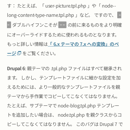
す： たとえば、「 user-picture.tpl.php 」や「 node--
long-content-type-name.tpl.php 」など。 ですので、
-
ダブルハイフンこそが
の前に来るものをより明確
-
--
にオーバーライドするために使われるものとなります。
もっと詳しい情報は
「 6.x テーマの 7.x への変換」のペ
ージ
をご覧ください。
Drupal 6
: 親テーマの .tpl.php ファイルはすべて継承され
ます。 しかし、テンプレートファイルに細かな設定を加
えるためには、より一般的なテンプレートファイルを親
テーマから手作業でコピーしてこなくてはなりません。
たとえば、サブテーマで node-blog.tpl.php テンプレー
トを追加したい場合は、 node.tpl.php を親クラスからコ
ピーしてこなくてはなりません。 このバグは Drupal 7 で