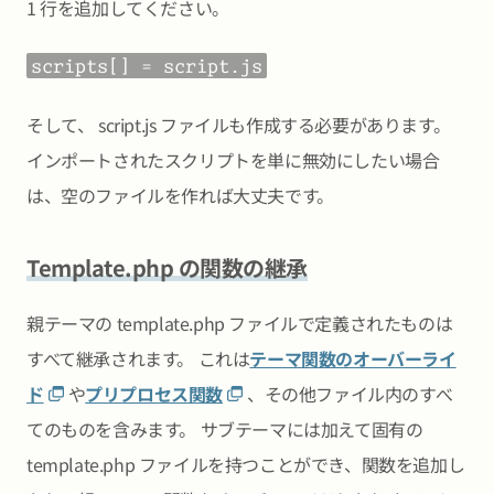
1 行を追加してください。
scripts[] = script.js
そして、 script.js ファイルも作成する必要があります。
インポートされたスクリプトを単に無効にしたい場合
は、空のファイルを作れば大丈夫です。
Template.php の関数の継承
親テーマの template.php ファイルで定義されたものは
すべて継承されます。 これは
テーマ関数のオーバーライ
ド
や
プリプロセス関数
、その他ファイル内のすべ
てのものを含みます。 サブテーマには加えて固有の
template.php ファイルを持つことができ、関数を追加し