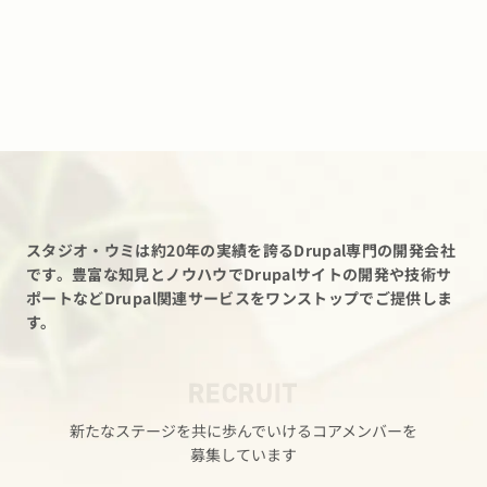
スタジオ・ウミは約20年の実績を誇るDrupal専門の開発会社
です。
豊富な知見とノウハウでDrupalサイトの開発や技術サ
ポートなど
Drupal関連サービスをワンストップでご提供しま
す。
RECRUIT
新たな​ステージを​共に​歩んでいける​コアメンバーを​
募集しています