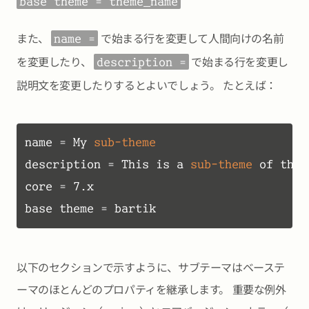
base theme = theme_name
また、
で始まる行を変更して人間向けの名前
name =
を変更したり、
で始まる行を変更し
description =
説明文を変更したりするとよいでしょう。 たとえば：
name = My
description = This is a
 sub-theme 
of them
core = 7.x

以下のセクションで示すように、サブテーマはベーステ
ーマのほとんどのプロパティを継承します。 重要な例外