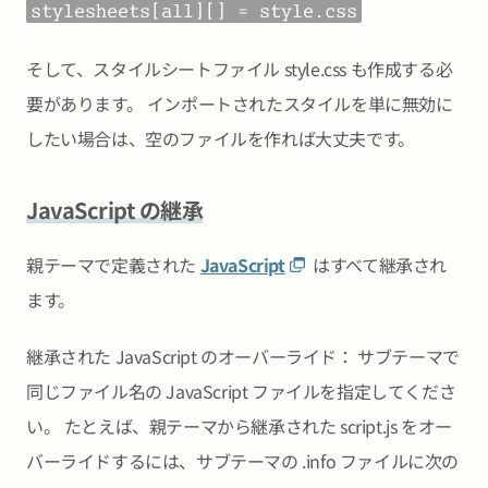
stylesheets[all][] = style.css
そして、スタイルシートファイル style.css も作成する必
要があります。 インポートされたスタイルを単に無効に
したい場合は、空のファイルを作れば大丈夫です。
JavaScript の継承
親テーマで定義された
JavaScript
はすべて継承され
ます。
継承された JavaScript のオーバーライド： サブテーマで
同じファイル名の JavaScript ファイルを指定してくださ
い。 たとえば、親テーマから継承された script.js をオー
バーライドするには、サブテーマの .info ファイルに次の