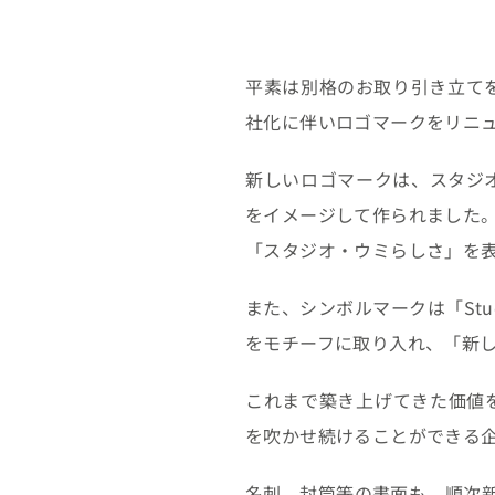
平素は別格のお取り引き立てを
社化に伴いロゴマークをリニ
新しいロゴマークは、スタジオ
をイメージして作られました
「スタジオ・ウミらしさ」を
また、シンボルマークは「Stu
をモチーフに取り入れ、「新
これまで築き上げてきた価値
を吹かせ続けることができる
名刺、封筒等の書面も、順次