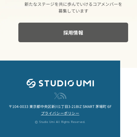
新たな​ステージを​共に​歩んでいける​コアメンバーを​
募集しています
採用情報
〒104-0033
東京都中央区新川1丁目3-21
BIZ SMART 茅場町 6F
プライバシーポリシー
© Studio Umi All Rights Reserved.