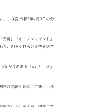
、この度 令和5年4月3日の分
」「品質」「オープンマインド」
わり、明るくひらけた空気感で
深いつながりのある「∞」と「水」
無限の可能性を信じて新しい風
が混在いたしますが、何卒ご了