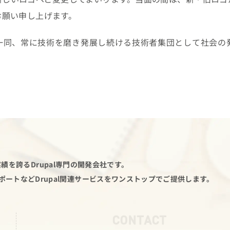
お願い申し上げます。
一同、常に技術を磨き発展し続ける技術者集団として社会の
績を誇るDrupal専門の開発会社です。
サポートなど
Drupal関連サービスをワンストップでご提供します。
CONTACT