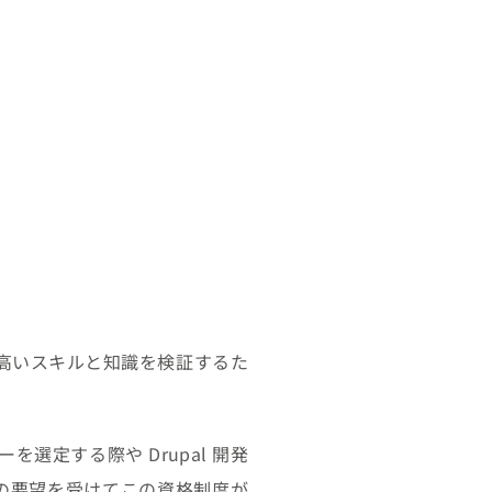
の高いスキルと知識を検証するた
選定する際や Drupal 開発
の要望を受けてこの資格制度が