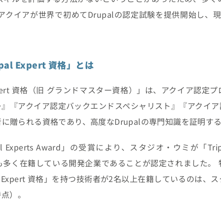
アクイアが世界で初めてDrupalの認定試験を提供開始し、現
rupal Expert 資格」とは
Drupal Expert 資格（旧 グランドマスター資格）」は、アク
ー』『アクイア認定バックエンドスペシャリスト』『アクイア
に贈られる資格であり、高度なDrupalの専門知識を証明す
Drupal Experts Award」の受賞により、スタジオ・ウミが「Triple Ce
在籍している開発企業であることが認定されました。 特に、Drup
d Drupal Expert 資格」を持つ技術者が2名以上在籍してい
時点）。