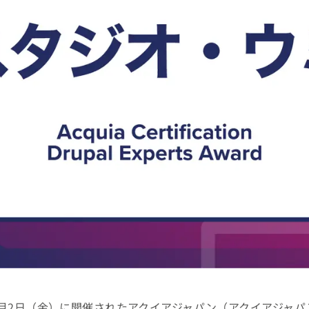
12月2日（金）に開催されたアクイアジャパン（アクイアジャ