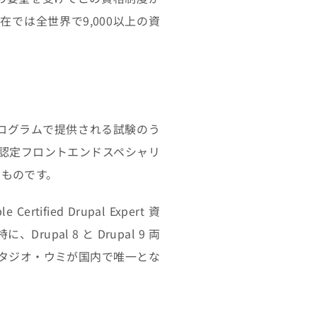
在では全世界で9,000以上の資
イア認定プログラムで提供される試験のう
認定フロントエンドスペシャリ
るものです。
rtified Drupal Expert 資
al 8 と Drupal 9 両
るのは、スタジオ・ウミが国内で唯一とな