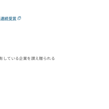
3年連続受賞
有している企業を讃え贈られる