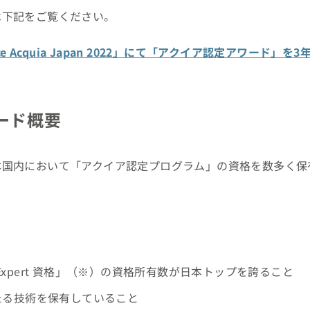
は下記をご覧ください。
ce Acquia Japan 2022」にて「アクイア認定アワード」を
ード概要
本国内において「アクイア認定プログラム」の資格を数多く保
 Drupal Expert 資格」（※）の資格所有数が日本トップを誇ること
わたる技術を保有していること