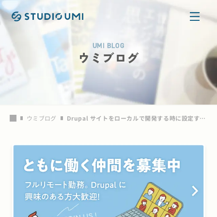
本文へ移動
UMI BLOG
ウミブログ
ウミブログ
Drupal サイトをローカルで開発する時に設定すべき項目