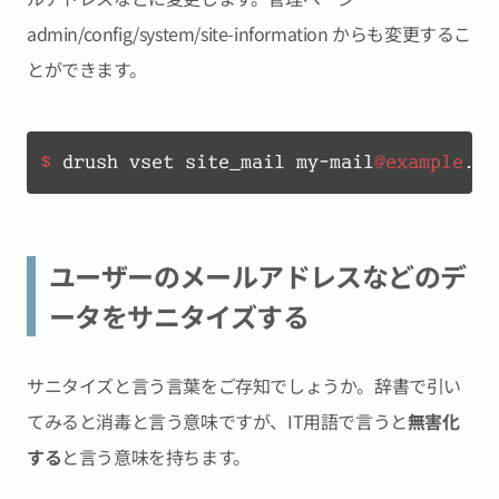
admin/config/system/site-information からも変更するこ
とができます。
$ 
drush vset site_mail my-mail
@example
.co
ユーザーのメールアドレスなどのデ
ータをサニタイズする
サニタイズと言う言葉をご存知でしょうか。辞書で引い
てみると消毒と言う意味ですが、IT用語で言うと
無害化
する
と言う意味を持ちます。