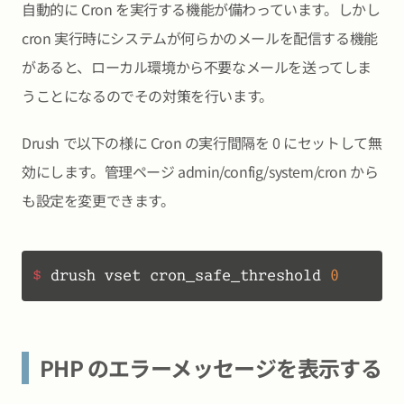
自動的に Cron を実行する機能が備わっています。しかし
cron 実行時にシステムが何らかのメールを配信する機能
があると、ローカル環境から不要なメールを送ってしま
うことになるのでその対策を行います。
Drush で以下の様に Cron の実行間隔を 0 にセットして無
効にします。管理ページ admin/config/system/cron から
も設定を変更できます。
$ 
drush vset cron_safe_threshold 
0
PHP のエラーメッセージを表示する