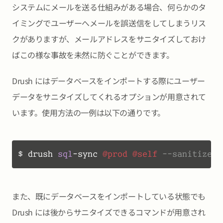
システムにメールを送る仕組みがある場合、何らかのタ
イミングでユーザーへメールを誤送信をしてしまうリス
クがありますが、メールアドレスをサニタイズしておけ
ばこの様な事故を未然に防ぐことができます。
Drush にはデータベースをインポートする際にユーザー
データをサニタイズしてくれるオプションが用意されて
います。使用方法の一例は以下の通りです。
$ drush 
sql
-
sync 
@prod
@self
--sanitize
また、既にデータベースをインポートしている状態でも
Drush には後からサニタイズできるコマンドが用意され