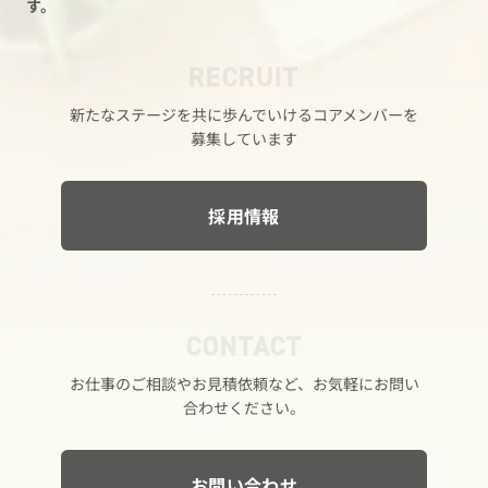
す。
RECRUIT
新たな​ステージを​共に​歩んでいける​コアメンバーを​
募集しています
採用情報
CONTACT
お仕事の​ご相談や​お見積依頼など、​お気軽に​お問い​
合わせください。
お問い合わせ