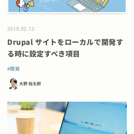
2015.02.13
Drupal サイトをローカルで開発す
る時に設定すべき項目
#
開発
大野 裕太郎