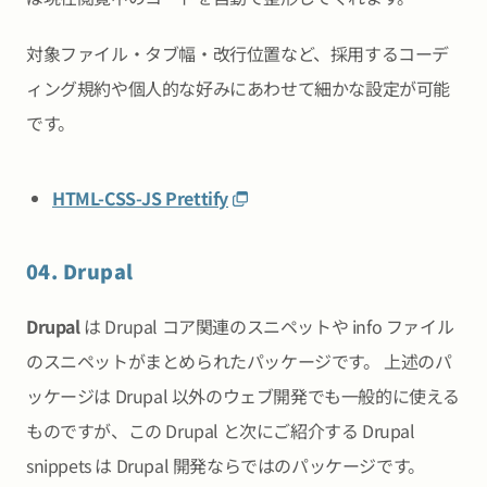
対象ファイル・タブ幅・改行位置など、採用するコーデ
ィング規約や個人的な好みにあわせて細かな設定が可能
です。
HTML-CSS-JS Prettify
04. Drupal
Drupal
は Drupal コア関連のスニペットや info ファイル
のスニペットがまとめられたパッケージです。 上述のパ
ッケージは Drupal 以外のウェブ開発でも一般的に使える
ものですが、この Drupal と次にご紹介する Drupal
snippets は Drupal 開発ならではのパッケージです。