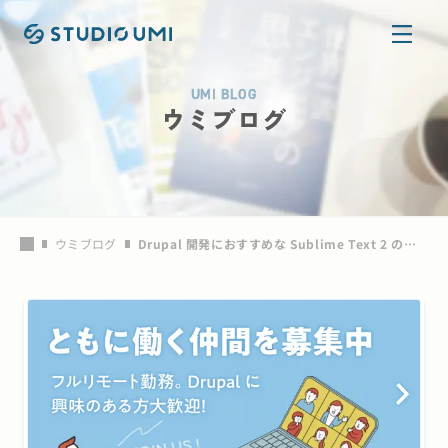
本文へ移動
UMI BLOG
ウミブログ
ウミブログ
Drupal 開発におすすめな Sublime Text 2 の設定とパッケージ