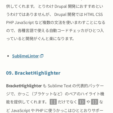
供してくれます。 とりわけ Drupal 開発におすすめとい
うわけではありませんが、 Drupal 開発では HTML CSS
PHP JavaScript など複数の文法を使いまわすことになる
ので、各種言語で使える自動コードチェッカがひとつ入
っていると開発がぐんと楽になります。
SublimeLinter
09. BracketHighlighter
BracketHighlighter
も Sublime Text の代表的パッケー
ジで、かっこ（ブラケットなど）のペアのハイライト機
能を提供してくれます。
だけでなく
や
な
[]
()
{}
ど JavaScript や PHP に使うかっこはひととおりサポー