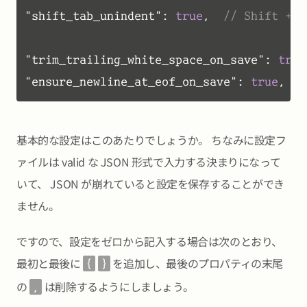
"shift_tab_unindent"
:
true
,
// Shift 
"trim_trailing_white_space_on_save"
:
true
"ensure_newline_at_eof_on_save"
:
true
,
基本的な設定はこのあたりでしょうか。 ちなみに設定フ
ァイルは valid な JSON 形式で入力する決まりになって
いて、 JSON が崩れていると設定を保存することができ
ません。
ですので、設定をゼロから記入する場合は次のとおり、
最初と最後に
を追加し、最後のプロパティの末尾
{
}
の
は削除するようにしましょう。
,