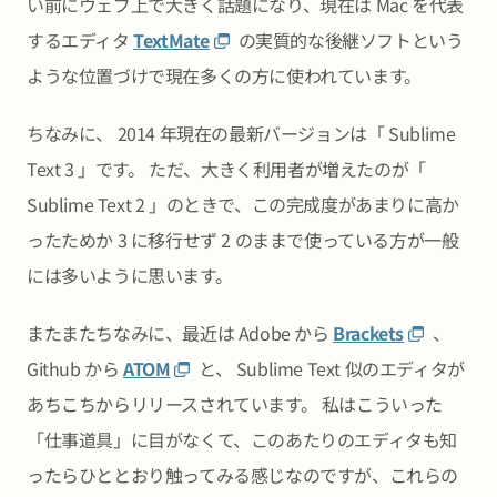
い前にウェブ上で大きく話題になり、現在は Mac を代表
するエディタ
TextMate
の実質的な後継ソフトという
ような位置づけで現在多くの方に使われています。
ちなみに、 2014 年現在の最新バージョンは「 Sublime
Text 3 」です。 ただ、大きく利用者が増えたのが「
Sublime Text 2 」のときで、この完成度があまりに高か
ったためか 3 に移行せず 2 のままで使っている方が一般
には多いように思います。
またまたちなみに、最近は Adobe から
Brackets
、
Github から
ATOM
と、 Sublime Text 似のエディタが
あちこちからリリースされています。 私はこういった
「仕事道具」に目がなくて、このあたりのエディタも知
ったらひととおり触ってみる感じなのですが、これらの