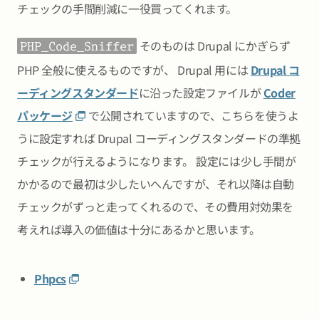
チェックの手間削減に一役買ってくれます。
そのものは Drupal にかぎらず
PHP_Code_Sniffer
PHP 全般に使えるものですが、 Drupal 用には
Drupal コ
ーディングスタンダード
に沿った設定ファイルが
Coder
パッケージ
で公開されていますので、こちらを使うよ
うに設定すれば Drupal コーディングスタンダードの準拠
チェックが行えるようになります。 設定には少し手間が
かかるので最初は少したいへんですが、それ以降は自動
チェックがずっと走ってくれるので、その費用対効果を
考えれば導入の価値は十分にあるかと思います。
Phpcs