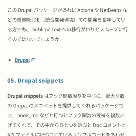
この Drupal パッケージがあれば Aptana や NetBeans な
どの重量級 IDE （統合開発環境）での開発を長年してい
る方でも、 Sublime Text への移行がわりとスムーズに行
くのではないでしょうか。
Drupal
05. Drupal snippets
Drupal snippets
はフック関数周りを中心に、膨大な数
の Drupal のスニペットを提供してくれるパッケージで
す。 hook_me などと打つとフック関数の候補を複数あ
げてくれて、その中からひとつを選ぶと Doc コメントと
API ファイルに記述されているサンプルコードをあわせ