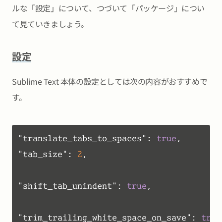
ルな「設定」について、つづいて「パッケージ」につい
て見ていきましょう。
設定
Sublime Text 本体の設定としては次の内容がおすすめで
す。
"translate_tabs_to_spaces"
:
true
,
"tab_size"
:
2
,
"shift_tab_unindent"
:
true
,
"trim_trailing_white_space_on_save"
:
true