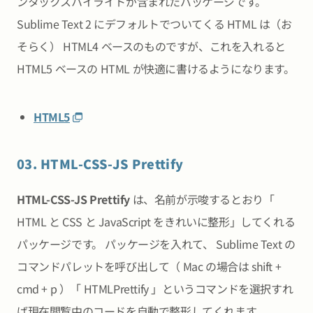
ンタックスハイライトが含まれたパッケージです。
Sublime Text 2 にデフォルトでついてくる HTML は（お
そらく） HTML4 ベースのものですが、これを入れると
HTML5 ベースの HTML が快適に書けるようになります。
HTML5
03. HTML-CSS-JS Prettify
HTML-CSS-JS Prettify
は、名前が示唆するとおり「
HTML と CSS と JavaScript をきれいに整形」してくれる
パッケージです。 パッケージを入れて、 Sublime Text の
コマンドパレットを呼び出して（ Mac の場合は shift +
cmd + p ）「 HTMLPrettify 」というコマンドを選択すれ
ば現在閲覧中のコードを自動で整形してくれます。