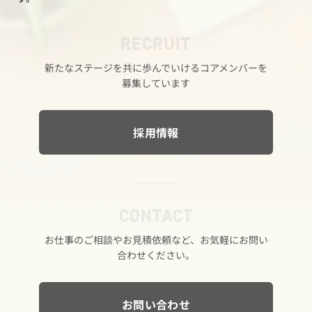
RECRUIT
新たな​ステージを​共に​歩んでいける​コアメンバーを​
募集しています
採用情報
CONTACT
お仕事の​ご相談や​お見積依頼など、​お気軽に​お問い​
合わせください。
お問い合わせ