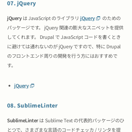
07. jQuery
jQuery
は JavaScript のライブラリ
jQuery
のための
パッケージです。 jQuery 関連の膨大なスニペットを提供
してくれます。 Drupal で JavaScript コードを書くとき
に避けては通れないのが jQuery ですので、特に Drupal
のフロントエンド周りの開発を行う方にはおすすめで
す。
jQuery
08. SublimeLinter
SublimeLinter
は Sublime Text の代表的パッケージのひ
とつで、さまざまな言語のコードチェッカ / リンタを提