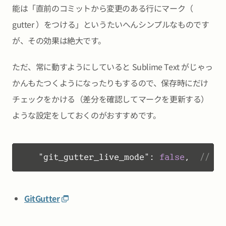
能は「直前のコミットから変更のある行にマーク（
gutter ）をつける」というたいへんシンプルなものです
が、その効果は絶大です。
ただ、常に動すようにしていると Sublime Text がじゃっ
かんもたつくようになったりもするので、保存時にだけ
チェックをかける（差分を確認してマークを更新する）
ような設定をしておくのがおすすめです。
"git_gutter_live_mode"
:
false
,
// 
GitGutter